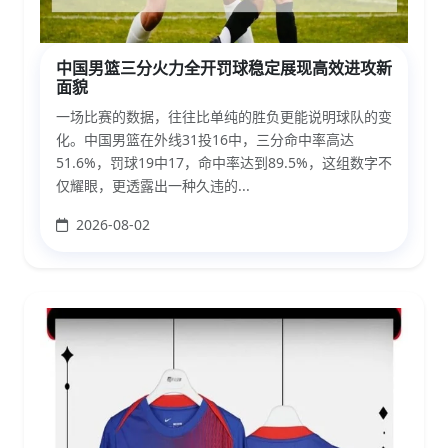
中国男篮三分火力全开罚球稳定展现高效进攻新
面貌
一场比赛的数据，往往比单纯的胜负更能说明球队的变
化。中国男篮在外线31投16中，三分命中率高达
51.6%，罚球19中17，命中率达到89.5%，这组数字不
仅耀眼，更透露出一种久违的...
2026-08-02