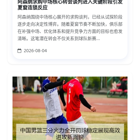
阿森纳求购中场核心转会谈判进入关键阶段引发
夏窗连锁反应
阿森纳围绕中场核心展开的求购谈判，已经从试探阶段
逐步走向决定性博弈。随着夏窗节奏不断加快，俱乐部
在补强中场、优化体系和提升竞争力方面的目标也愈发
清晰。这笔潜在转会不仅关系到球队新赛...
2026-08-04