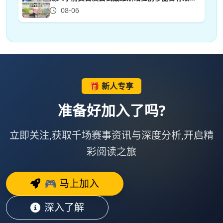
08-06
🎁 新人专享
准备好加入了吗?
立即关注,获取千场赛事资讯与深度分析,开启精
彩阅读之旅
🎮 马上加入
深入了解