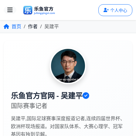
个人中心
首页
作者
吴建平
乐鱼官方官网 - 吴建平
国际赛事记者
吴建平,国际足球赛事深度报道记者,连续四届世界杯、
欧洲杯现场报道。对国家队体系、大赛心理学、冠军
基因有独到见解。