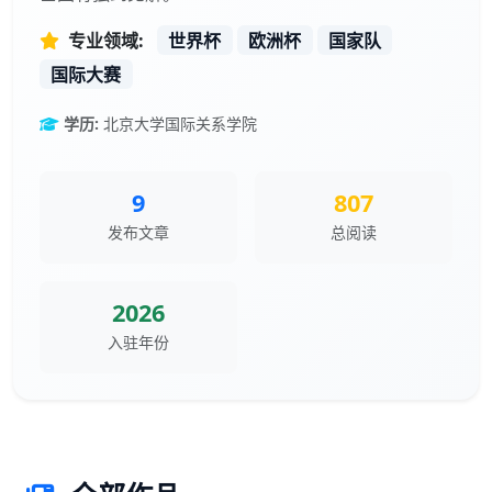
专业领域:
世界杯
欧洲杯
国家队
国际大赛
学历:
北京大学国际关系学院
9
807
发布文章
总阅读
2026
入驻年份