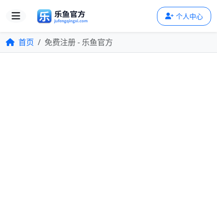
个人中心
首页
免费注册 - 乐鱼官方