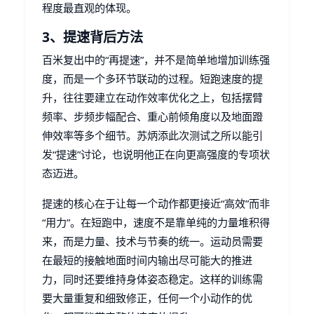
程度最直观的体现。
3、提速背后方法
百米复出中的“再提速”，并不是简单地增加训练强
度，而是一个多环节联动的过程。短跑速度的提
升，往往要建立在动作效率优化之上，包括摆臂
频率、步频步幅配合、重心前倾角度以及地面蹬
伸效率等多个细节。苏炳添此次测试之所以能引
发“提速”讨论，也说明他正在向更高强度的专项状
态迈进。
提速的核心在于让每一个动作都更接近“高效”而非
“用力”。在短跑中，速度不是靠单纯的力量堆积得
来，而是力量、技术与节奏的统一。运动员需要
在最短的接触地面时间内输出尽可能大的推进
力，同时还要维持身体姿态稳定。这样的训练需
要大量重复和细致修正，任何一个小动作的优