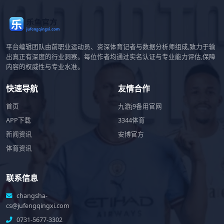
平台编辑团队由前职业运动员、资深体育记者与数据分析师组成,致力于输
出真正有深度的行业洞察。每位作者均通过实名认证与专业能力评估,保障
内容的权威性与专业水准。
快速导航
友情合作
首页
九游j9备用官网
APP下载
3344体育
新闻资讯
安博官方
体育资讯
联系信息
changsha-
cs@jufengqingxi.com
0731-5677-3302