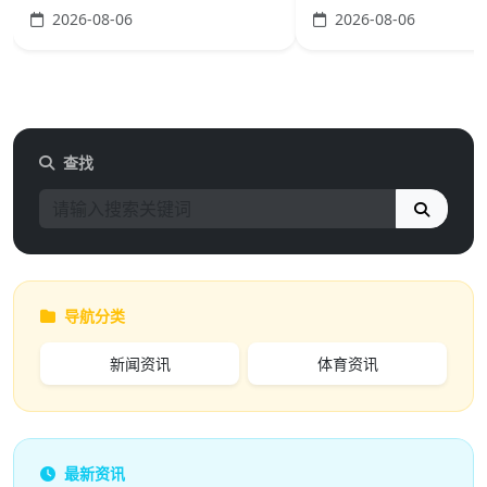
2026-08-06
2026-08-06
查找
导航分类
新闻资讯
体育资讯
最新资讯